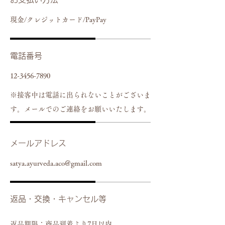
現金/クレジットカード/PayPay
電話番号
12-3456-7890
※​接客中は電話に出られないことがございま
す。メールでのご連絡をお願いいたします。
メールアドレス
satya.ayurveda.aco@gmail.com
返品・交換・キャンセル等
返品期限：商品到着より7日以内