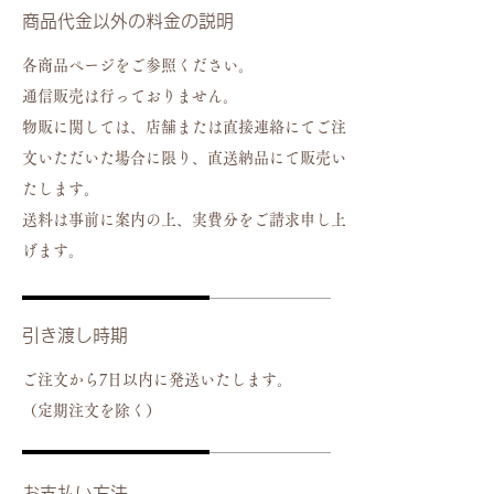
商品代金以外の料金の説明
各商品ページをご参照ください。
通信販売は行っておりません。
​物販に関しては、店舗または直接連絡にてご注
文いただいた場合に限り、直送納品にて販売い
たします。
​送料は事前に案内の上、実費分をご請求申し上
げます。
引き渡し時期
ご注文から7日以内に発送いたします。
​（定期注文を除く）
お支払い方法