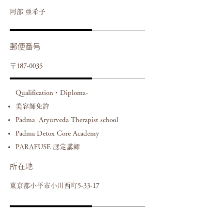
阿部 亜希子
郵便番号
〒187-0035
Qualification・Diploma-
美容師免許
Padma Aryurveda Therapist school
Padma Detox Core Academy
​PARAFUSE 認定講師
所在地
東京都小平市小川西町5-33-17