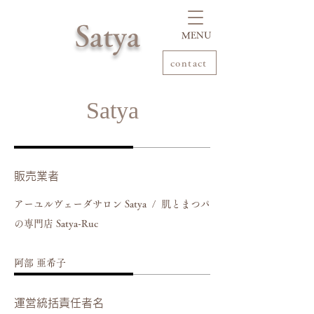
Satya
​MENU
contact
Satya
販売業者
アーユルヴェーダサロン Satya / 肌とまつパ
の専門店 Satya-Ruc
阿部 亜希子
運営統括責任者名