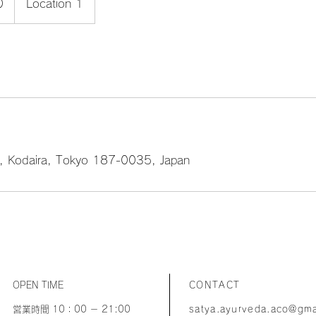
0
Location 1
, Kodaira, Tokyo 187-0035, Japan
OPEN TIME
CONTACT
営業時間 10：00 － 21:00
satya.ayurveda.aco@gma