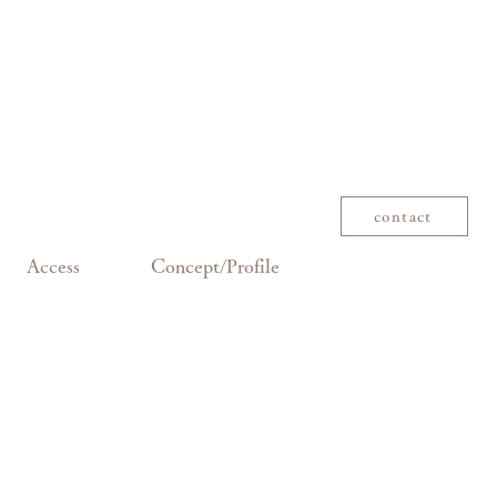
contact
Access
Concept/Profile