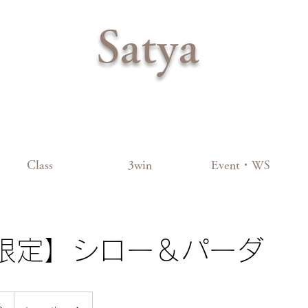
Satya
Class
3win
Event・WS
限定】シロー＆パーダ