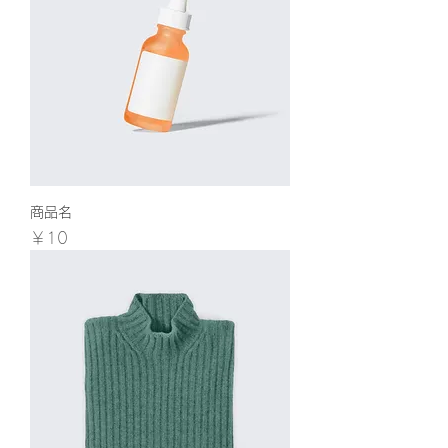
商品名
価格
￥10