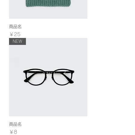
商品名
価格
￥25
NEW
商品名
価格
￥8