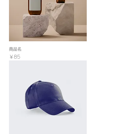
商品名
価格
￥85