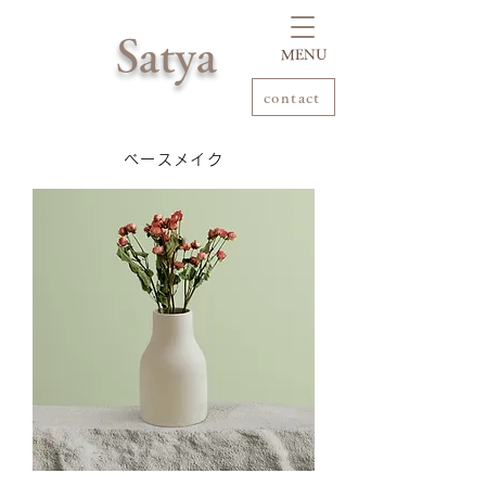
Satya
​MENU
contact
ベースメイク