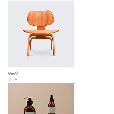
商品名
価格
￥15