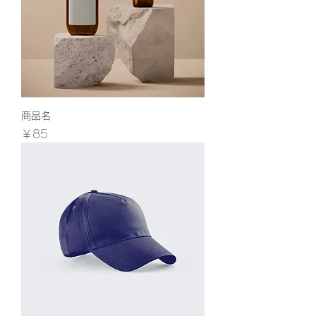
商品名
価格
￥85