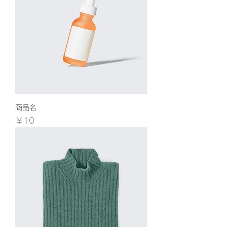
商品名
価格
￥10