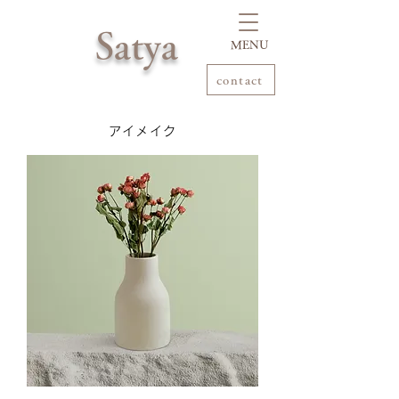
Satya
​MENU
contact
アイメイク