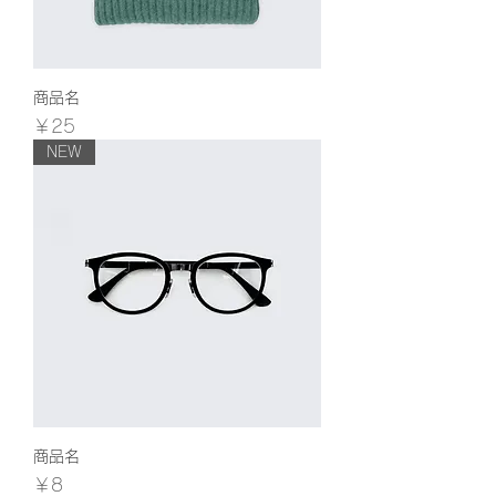
商品名
価格
￥25
NEW
商品名
価格
￥8