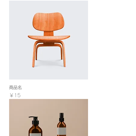
商品名
価格
￥15